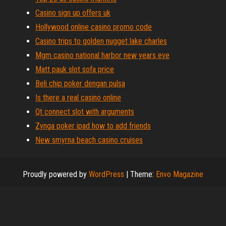
Casino sign up offers uk
Hollywood online casino promo code
Casino trips to golden nugget lake charles
Mgm casino national harbor new years eve
Matt pauk slot sofa price
Beli chip poker dengan pulsa
Is there a real casino online
Qt connect slot with arguments
Zynga poker ipad how to add friends
New smyrna beach casino cruises
Proudly powered by
WordPress
|
Theme:
Envo Magazine