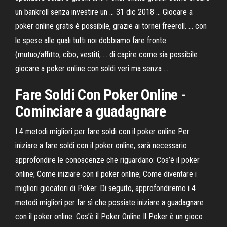
un bankroll senza investire un ... 31 dic 2018 ... Giocare a
poker online gratis è possibile, grazie ai tornei freeroll. ... con
le spese alle quali tutti noi dobbiamo fare fronte
(mutuo/affitto, cibo, vestiti, ... di capire come sia possibile
giocare a poker online con soldi veri ma senza ...
Fare Soldi
Con
Poker Online
-
Cominciare a guadagnare
I 4 metodi migliori per fare soldi con il poker online Per
iniziare a fare soldi con il poker online, sarà necessario
approfondire le conoscenze che riguardano: Cos’è il poker
online; Come iniziare con il poker online; Come diventare i
migliori giocatori di Poker. Di seguito, approfondiremo i 4
metodi migliori per far sì che possiate iniziare a guadagnare
con il poker online. Cos’è il Poker Online Il Poker è un gioco