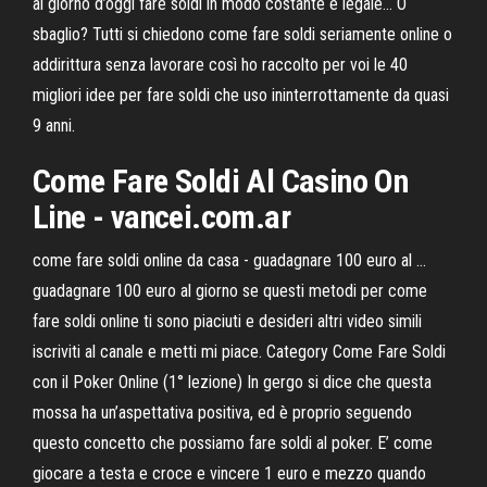
al giorno d’oggi fare soldi in modo costante e legale… O
sbaglio? Tutti si chiedono come fare soldi seriamente online o
addirittura senza lavorare così ho raccolto per voi le 40
migliori idee per fare soldi che uso ininterrottamente da quasi
9 anni.
Come Fare Soldi Al Casino On
Line - vancei.com.ar
come fare soldi online da casa - guadagnare 100 euro al ...
guadagnare 100 euro al giorno se questi metodi per come
fare soldi online ti sono piaciuti e desideri altri video simili
iscriviti al canale e metti mi piace. Category Come Fare Soldi
con il Poker Online (1° lezione) In gergo si dice che questa
mossa ha un’aspettativa positiva, ed è proprio seguendo
questo concetto che possiamo fare soldi al poker. E’ come
giocare a testa e croce e vincere 1 euro e mezzo quando