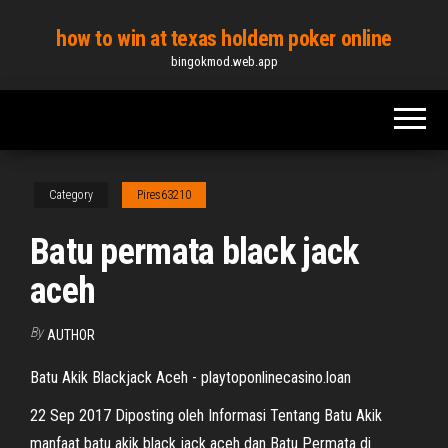
Skip
how to win at texas holdem poker online
to
bingokmod.web.app
the
content
Category
Pires63210
Batu permata black jack
aceh
By
AUTHOR
Batu Akik Blackjack Aceh - playtoponlinecasino.loan
22 Sep 2017 Diposting oleh Informasi Tentang Batu Akik
manfaat batu akik black jack aceh dan Batu Permata di