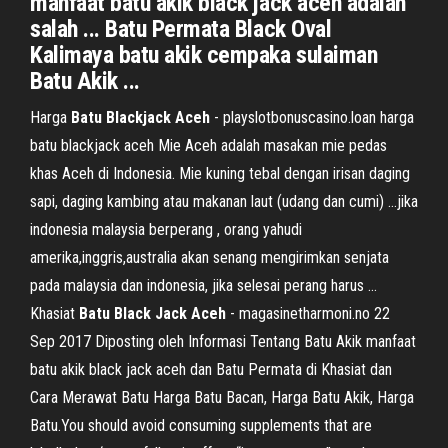
manfaat batu akik black jack aceh adalah
salah ... Batu Permata Black Oval
Kalimaya batu akik cempaka sulaiman
Batu Akik ...
Harga
Batu
Blackjack
Aceh
- playslotbonuscasino.loan harga
batu blackjack aceh Mie Aceh adalah masakan mie pedas
khas Aceh di Indonesia. Mie kuning tebal dengan irisan daging
sapi, daging kambing atau makanan laut (udang dan cumi) …jika
indonesia malaysia berperang , orang yahudi
amerika,inggris,australia akan senang mengirimkan senjata
pada malaysia dan indonesia, jika selesai perang harus ...
Khasiat
Batu
Black Jack
Aceh
- magasinetharmoni.no 22
Sep 2017 Diposting oleh Informasi Tentang Batu Akik manfaat
batu akik black jack aceh dan Batu Permata di Khasiat dan
Cara Merawat Batu Harga Batu Bacan, Harga Batu Akik, Harga
Batu.You should avoid consuming supplements that are