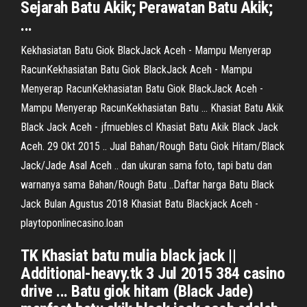
Sejarah Batu Akik; Perawatan Batu Akik;
...
Kekhasiatan Batu Giok BlackJack Aceh - Mampu Menyerap
RacunKekhasiatan Batu Giok BlackJack Aceh - Mampu
Menyerap RacunKekhasiatan Batu Giok BlackJack Aceh -
Mampu Menyerap RacunKekhasiatan Batu ... Khasiat Batu Akik
Black Jack Aceh - jfmuebles.cl Khasiat Batu Akik Black Jack
Aceh. 29 Okt 2015 .. Jual Bahan/Rough Batu Giok Hitam/Black
Jack/Jade Asal Aceh .. dan ukuran sama foto, tapi batu dan
warnanya sama Bahan/Rough Batu ..Daftar harga Batu Black
Jack Bulan Agustus 2018 Khasiat Batu Blackjack Aceh -
playtoponlinecasino.loan
TK Khasiat batu mulia black jack ||
Additional-heavy.tk 3 Jul 2015 384 casino
drive ... Batu giok hitam (Black Jade)