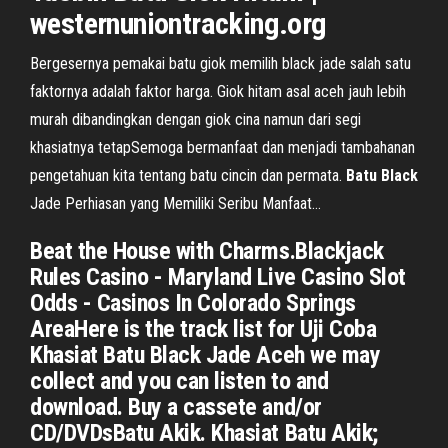
westernuniontracking.org
Bergesernya pemakai batu giok memilih black jade salah satu
faktornya adalah faktor harga. Giok hitam asal aceh jauh lebih
murah dibandingkan dengan giok cina namun dari segi
khasiatnya tetapSemoga bermanfaat dan menjadi tambahanan
pengetahuan kita tentang batu cincin dan permata.
Batu
Black
Jade Perhiasan yang Memiliki Seribu Manfaat…
Beat the House with Charms.Blackjack
Rules Casino - Maryland Live Casino Slot
Odds - Casinos In Colorado Springs
AreaHere is the track list for Uji Coba
Khasiat Batu Black Jade Aceh we may
collect and you can listen to and
download. Buy a cassete and/or
CD/DVDsBatu Akik. Khasiat Batu Akik;