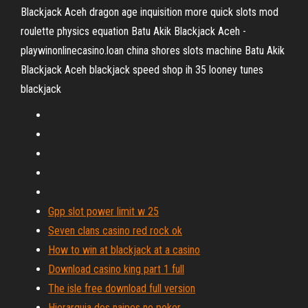
Blackjack Aceh dragon age inquisition more quick slots mod
roulette physics equation Batu Akik Blackjack Aceh -
playwinonlinecasino.loan china shores slots machine Batu Akik
Blackjack Aceh blackjack speed shop ih 35 looney tunes
blackjack
Gpp slot power limit w 25
Seven clans casino red rock ok
How to win at blackjack at a casino
Download casino king part 1 full
The isle free download full version
Hierarquia dos naipes no poker